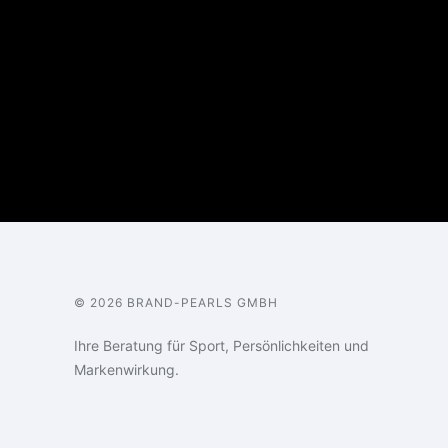
© 2026 BRAND-PEARLS GMBH
Ihre Beratung für Sport, Persönlichkeiten und
Markenwirkung.