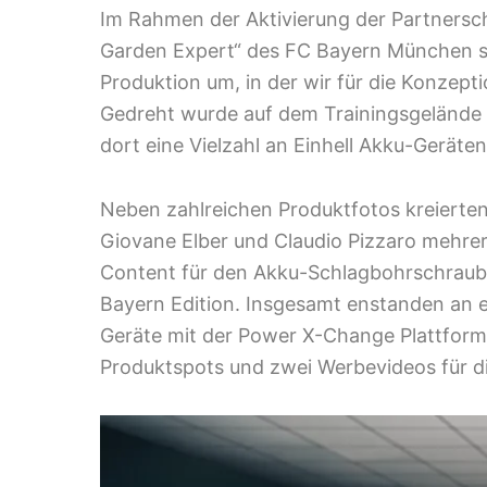
Im Rahmen der Aktivierung der Partnersch
Garden Expert“ des FC Bayern München se
Produktion um, in der wir für die Konzep
Gedreht wurde auf dem Trainingsgelände
dort eine Vielzahl an Einhell Akku-Gerä
Neben zahlreichen Produktfotos kreiert
Giovane Elber und Claudio Pizzaro mehrer
Content für den Akku-Schlagbohrschrau
Bayern Edition. Insgesamt enstanden an e
Geräte mit der Power X-Change Plattform 
Produktspots und zwei Werbevideos für d