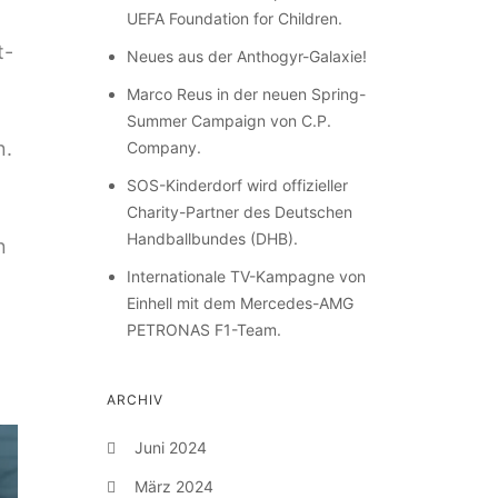
UEFA Foundation for Children.
t-
Neues aus der Anthogyr-Galaxie!
Marco Reus in der neuen Spring-
Summer Campaign von C.P.
n.
Company.
SOS-Kinderdorf wird offizieller
Charity-Partner des Deutschen
Handballbundes (DHB).
n
Internationale TV-Kampagne von
Einhell mit dem Mercedes-AMG
PETRONAS F1-Team.
ARCHIV
Juni 2024
März 2024