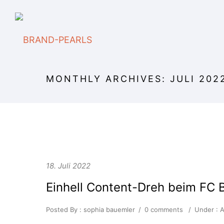
MONTHLY ARCHIVES:
JULI 202
18. Juli 2022
Einhell Content-Dreh beim FC
Posted By : sophia bauemler
/
0 comments
/
Under :
A