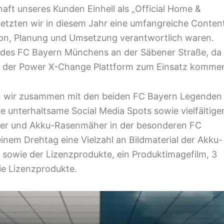
aft unseres Kunden Einhell als „Official Home &
tzten wir in diesem Jahr eine umfangreiche Conten
tion, Planung und Umsetzung verantwortlich waren.
 des FC Bayern Münchens an der Säbener Straße, da
ten der Power X-Change Plattform zum Einsatz komme
en wir zusammen mit den beiden FC Bayern Legenden
e unterhaltsame Social Media Spots sowie vielfältige
ber und Akku-Rasenmäher in der besonderen FC
inem Drehtag eine Vielzahl an Bildmaterial der Akku-
sowie der Lizenzprodukte, ein Produktimagefilm, 3
ie Lizenzprodukte.