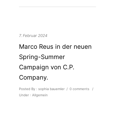
7. Februar 2024
Marco Reus in der neuen
Spring-Summer
Campaign von C.P.
Company.
Posted By : sophia bauemler
/
0 comments
/
Under :
Allgemein
Gleich bei unserem ersten Shoot in
2024 stand das runde Leder mal