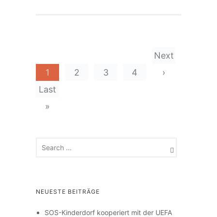
Next
1
2
3
4
›
Last
»
NEUESTE BEITRÄGE
SOS-Kinderdorf kooperiert mit der UEFA