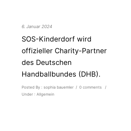
6. Januar 2024
SOS-Kinderdorf wird
offizieller Charity-Partner
des Deutschen
Handballbundes (DHB).
Posted By : sophia bauemler
/
0 comments
/
Under :
Allgemein
SOS-Kinderdorf e.V. ist neuer
Charity Partner des Deutschen
Handballbundes (DHB). Das gab