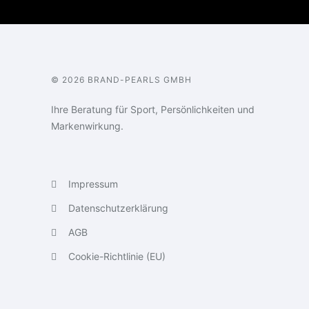
© 2026 BRAND-PEARLS GMBH
Ihre Beratung für Sport, Persönlichkeiten und
Markenwirkung.
Impressum
Datenschutzerklärung
AGB
Cookie-Richtlinie (EU)